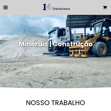
Minerais | Construção
Preço, qualidade e entrega rápida!
NOSSO TRABALHO