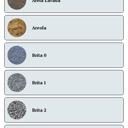
Areia Lavada
Areola
Brita 0
Brita 1
Brita 2